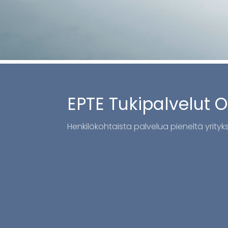
EPTE Tukipalvelut 
Henkilökohtaista palvelua pieneltä yrityksel