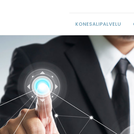
KONESALIPALVELU